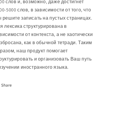
00 слов и, возможно, даже достигнет
00-5000 слов, в зависимости от того, что
 решите записать на пустых страницах.
я лексика структурирована в
висимости от контекста, а не хаотически
збросана, как в обычной тетради. Таким
разом, наш продукт помогает
руктурировать и организовать Ваш путь
изучении иностранного языка.
Share