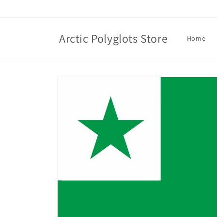
Skip to
content
Arctic Polyglots Store
Home
Skip to
product
information