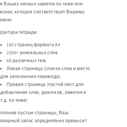
я Ваших личных заметок по теме или
ксики, которая соответствует Вашему
ровню.
руктура тетради:
160 страниц формата A4
2500+ уникальных слов
68 различных тем
Левая страница (список слов и место
для заполнения перевода)
Правая страница (пустой лист для
добавления слов, диалогов, заметок и
т.д. по теме)
полнив пустые страницы, Ваш
оварный запас определённо превысит