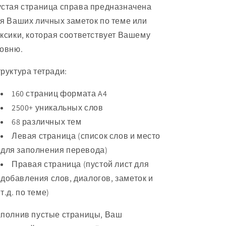
стая страница справа предназначена
я Ваших личных заметок по теме или
ксики, которая соответствует Вашему
ровню.
руктура тетради:
160 страниц формата A4
2500+ уникальных слов
68 различных тем
Левая страница (список слов и место
для заполнения перевода)
Правая страница (пустой лист для
добавления слов, диалогов, заметок и
т.д. по теме)
полнив пустые страницы, Ваш