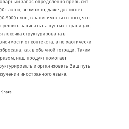
оварный запас определённо превысит
00 слов и, возможно, даже достигнет
00-5000 слов, в зависимости от того, что
 решите записать на пустых страницах.
я лексика структурирована в
висимости от контекста, а не хаотически
збросана, как в обычной тетради. Таким
разом, наш продукт помогает
руктурировать и организовать Ваш путь
изучении иностранного языка.
Share