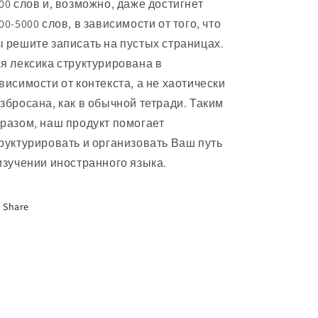
00 слов и, возможно, даже достигнет
00-5000 слов, в зависимости от того, что
 решите записать на пустых страницах.
я лексика структурирована в
висимости от контекста, а не хаотически
збросана, как в обычной тетради. Таким
разом, наш продукт помогает
руктурировать и организовать Ваш путь
изучении иностранного языка.
Share