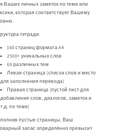
я Ваших личных заметок по теме или
ксики, которая соответствует Вашему
ровню.
руктура тетради:
160 страниц формата A4
2500+ уникальных слов
68 различных тем
Левая страница (список слов и место
для заполнения перевода)
Правая страница (пустой лист для
добавления слов, диалогов, заметок и
т.д. по теме)
полнив пустые страницы, Ваш
оварный запас определённо превысит