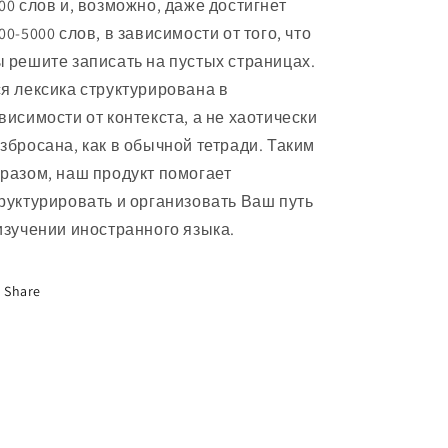
00 слов и, возможно, даже достигнет
00-5000 слов, в зависимости от того, что
 решите записать на пустых страницах.
я лексика структурирована в
висимости от контекста, а не хаотически
збросана, как в обычной тетради. Таким
разом, наш продукт помогает
руктурировать и организовать Ваш путь
изучении иностранного языка.
Share