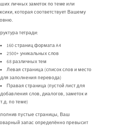
ших личных заметок по теме или
ксики, которая соответствует Вашему
ровню.
руктура тетради:
160 страниц формата A4
2500+ уникальных слов
68 различных тем
Левая страница (список слов и место
для заполнения перевода)
Правая страница (пустой лист для
добавления слов, диалогов, заметок и
т.д. по теме)
полнив пустые страницы, Ваш
оварный запас определённо превысит