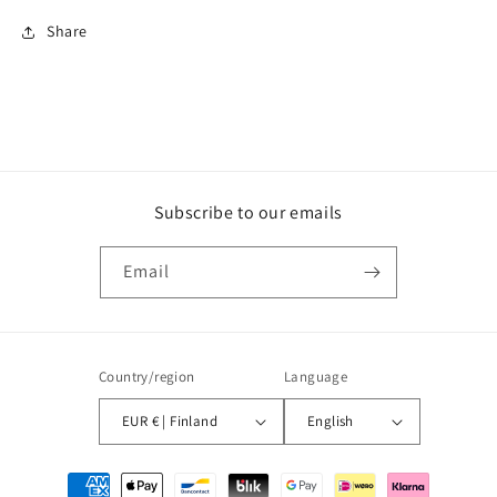
Share
Subscribe to our emails
Email
Country/region
Language
EUR € | Finland
English
Payment