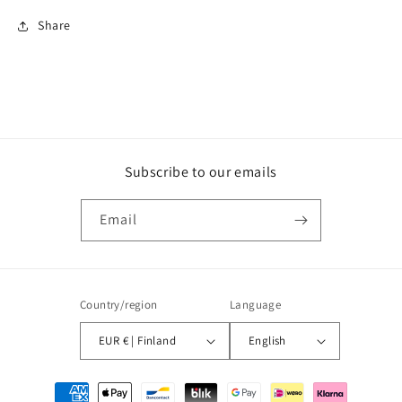
Share
Subscribe to our emails
Email
Country/region
Language
EUR € | Finland
English
Payment