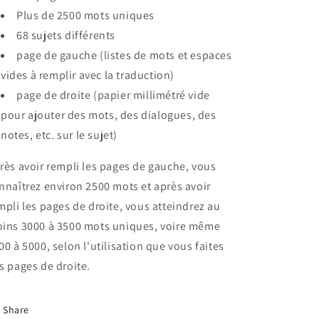
Plus de 2500 mots uniques
68 sujets différents
page de gauche (listes de mots et espaces
vides à remplir avec la traduction)
page de droite (papier millimétré vide
pour ajouter des mots, des dialogues, des
notes, etc. sur le sujet)
rès avoir rempli les pages de gauche, vous
nnaîtrez environ 2500 mots et après avoir
mpli les pages de droite, vous atteindrez au
ins 3000 à 3500 mots uniques, voire même
00 à 5000, selon l'utilisation que vous faites
s pages de droite.
Share