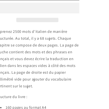
prenez 2500 mots d'italien de manière
ructurée. Au total, il y a 68 sujets. Chaque
apitre se compose de deux pages. La page de
uche contient des mots et des phrases en
ançais et vous devez écrire la traduction en
alien dans les espaces vides à côté des mots
ançais. La page de droite est du papier
llimétré vide pour ajouter du vocabulaire
rtinent sur le sujet.
ructure du livre :
160 pages au format A4