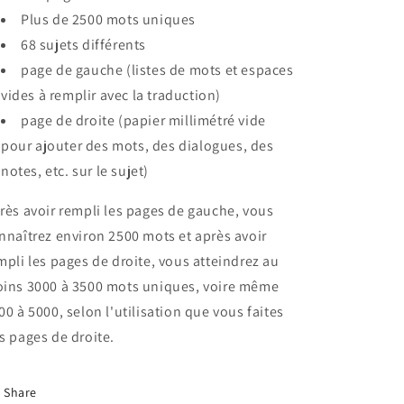
Plus de 2500 mots uniques
68 sujets différents
page de gauche (listes de mots et espaces
vides à remplir avec la traduction)
page de droite (papier millimétré vide
pour ajouter des mots, des dialogues, des
notes, etc. sur le sujet)
rès avoir rempli les pages de gauche, vous
nnaîtrez environ 2500 mots et après avoir
mpli les pages de droite, vous atteindrez au
ins 3000 à 3500 mots uniques, voire même
00 à 5000, selon l'utilisation que vous faites
s pages de droite.
Share