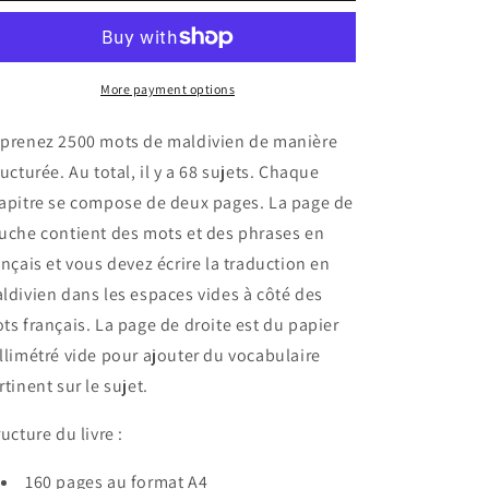
maldivien
maldivien
More payment options
prenez 2500 mots de maldivien de manière
ructurée. Au total, il y a 68 sujets. Chaque
apitre se compose de deux pages. La page de
uche contient des mots et des phrases en
ançais et vous devez écrire la traduction en
ldivien dans les espaces vides à côté des
ts français. La page de droite est du papier
llimétré vide pour ajouter du vocabulaire
rtinent sur le sujet.
ructure du livre :
160 pages au format A4