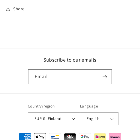
Share
Subscribe to our emails
Email
Country/region
Language
EUR € | Finland
English
Payment