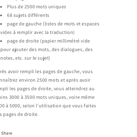
Plus de 2500 mots uniques
68 sujets différents
page de gauche (listes de mots et espaces
vides à remplir avec la traduction)
page de droite (papier millimétré vide
pour ajouter des mots, des dialogues, des
notes, etc. sur le sujet)
rès avoir rempli les pages de gauche, vous
nnaîtrez environ 2500 mots et après avoir
mpli les pages de droite, vous atteindrez au
ins 3000 à 3500 mots uniques, voire même
00 à 5000, selon l'utilisation que vous faites
s pages de droite.
Share