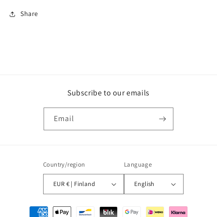
Share
Subscribe to our emails
Email
Country/region
Language
EUR € | Finland
English
Payment