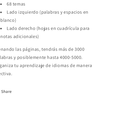
68 temas
Lado izquierdo (palabras y espacios en
blanco)
Lado derecho (hojas en cuadrícula para
notas adicionales)
enando las páginas, tendrás más de 3000
labras y posiblemente hasta 4000-5000.
ganiza tu aprendizaje de idiomas de manera
ectiva.
Share