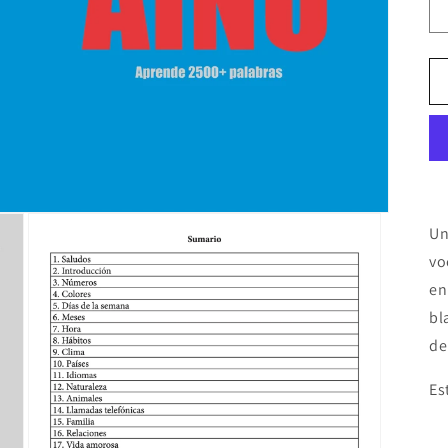
Un
vo
en
bl
de
Es