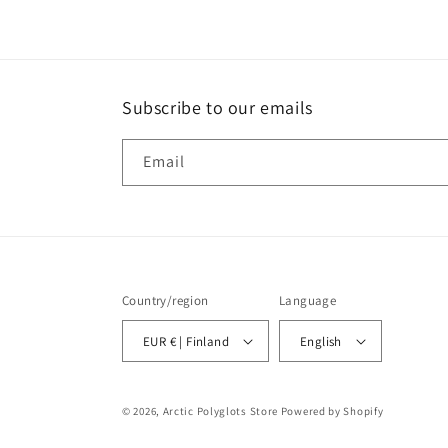
Subscribe to our emails
Email
Country/region
Language
EUR € | Finland
English
© 2026,
Arctic Polyglots Store
Powered by Shopify