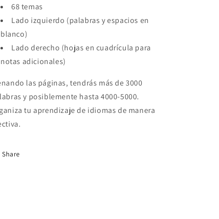
68 temas
Lado izquierdo (palabras y espacios en
blanco)
Lado derecho (hojas en cuadrícula para
notas adicionales)
enando las páginas, tendrás más de 3000
labras y posiblemente hasta 4000-5000.
ganiza tu aprendizaje de idiomas de manera
ectiva.
Share