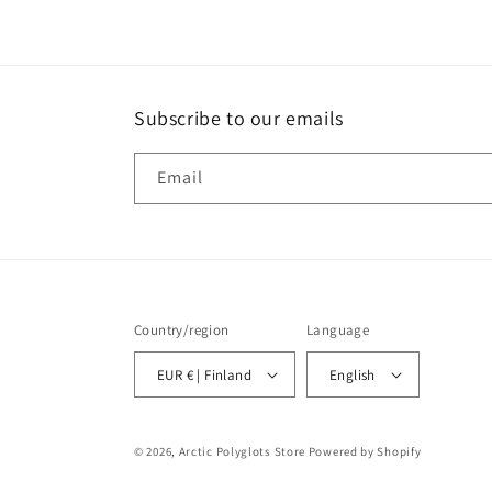
Subscribe to our emails
Email
Country/region
Language
EUR € | Finland
English
© 2026,
Arctic Polyglots Store
Powered by Shopify