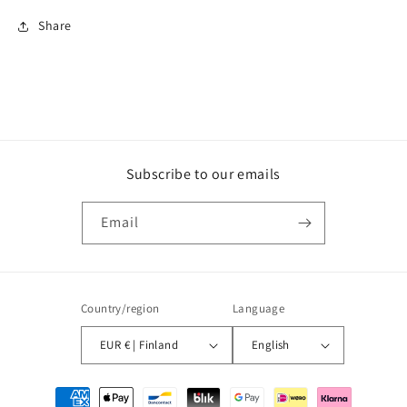
Share
Subscribe to our emails
Email
Country/region
Language
EUR € | Finland
English
Payment