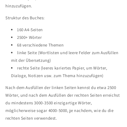
hinzuzufügen.
Struktur des Buches:
160 A4-Seiten
2500+ Wörter
68 verschiedene Themen
linke Seite (Wortlisten und leere Felder zum Ausfüllen
mit der Übersetzung)
rechte Seite (leeres kariertes Papier, um Wörter,
Dialoge, Notizen usw. zum Thema hinzuzufügen)
Nach dem Ausfüllen der linken Seiten kennst du etwa 2500
Wörter, und nach dem Ausfüllen der rechten Seiten erreichst
du mindestens 3000-3500 einzigartige Wörter,
möglicherweise sogar 4000-5000, je nachdem, wie du die
rechten Seiten verwendest.