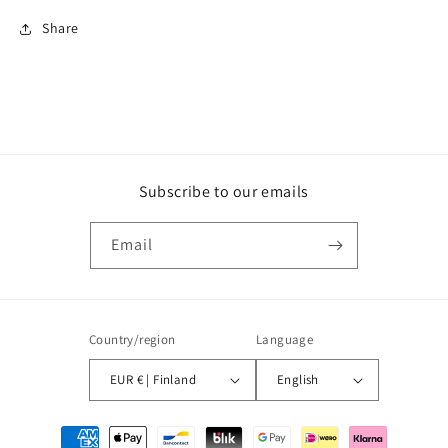
Share
Subscribe to our emails
Email
Country/region
Language
EUR € | Finland
English
Payment