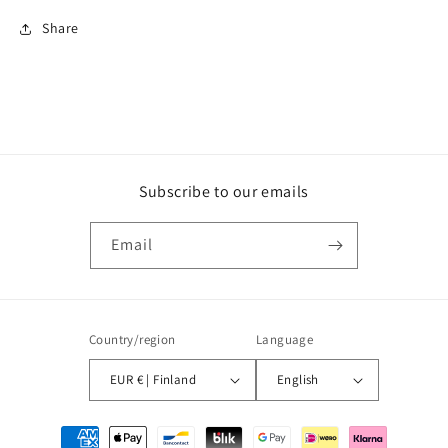
Share
Subscribe to our emails
Email
Country/region
Language
EUR € | Finland
English
Payment