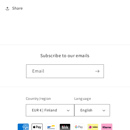
Share
Subscribe to our emails
Email
Country/region
Language
EUR € | Finland
English
Payment