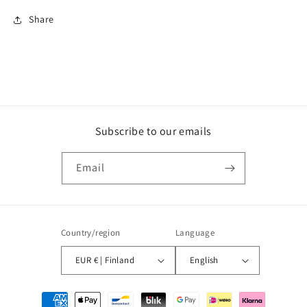
Share
Subscribe to our emails
Email
Country/region
Language
EUR € | Finland
English
Payment