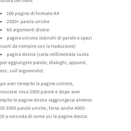
ruttura del libro:
160 pagine di formato A4
2500+ parole uniche
68 argomenti diversi
pagina sinistra (elenchi di parole e spazi
vuoti da riempire con la traduzione)
pagina destra (carta millimetrata vuota
per aggiungere parole, dialoghi, appunti,
ecc. sull'argomento)
po aver riempito le pagine sinistre,
noscerai circa 2500 parole e dopo aver
empito le pagine destra raggiungerai almeno
00-3500 parole uniche, forse anche 4000-
00 a seconda di come usi le pagine destra.