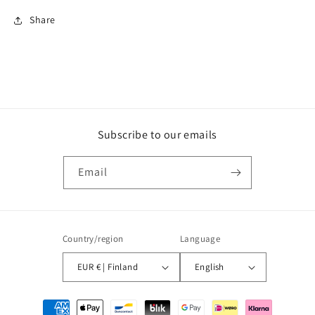
Share
Subscribe to our emails
Email
Country/region
Language
EUR € | Finland
English
Payment