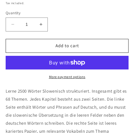
price
Tax included.
Quantity
Decrease
Increase
quantity
quantity
for
for
Deutsch-
Deutsch-
Add to cart
Slowenisch
Slowenisch
Notizbuch
Notizbuch
More payment options
Lerne 2500 Wörter Slowenisch strukturiert. Insgesamt gibt es
68 Themen. Jedes Kapitel besteht aus zwei Seiten. Die linke
Seite enthält Wörter und Phrasen auf Deutsch, und du musst
die slowenische Übersetzung in die leeren Felder neben den
deutschen Wörtern schreiben. Die rechte Seite ist leeres
kariertes Papier, um relevante Vokabeln zum Thema