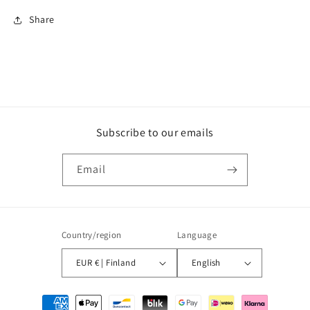
Share
Subscribe to our emails
Email
Country/region
Language
EUR € | Finland
English
Payment