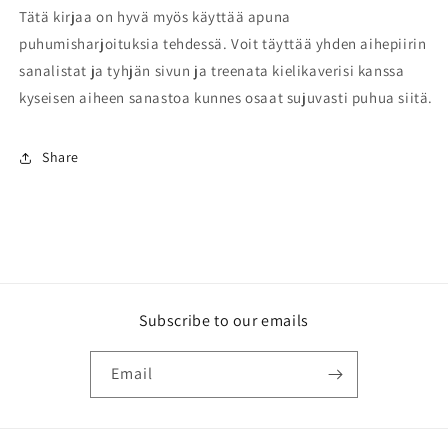
Tätä kirjaa on hyvä myös käyttää apuna
puhumisharjoituksia tehdessä. Voit täyttää yhden aihepiirin
sanalistat ja tyhjän sivun ja treenata kielikaverisi kanssa
kyseisen aiheen sanastoa kunnes osaat sujuvasti puhua siitä.
Share
Subscribe to our emails
Email