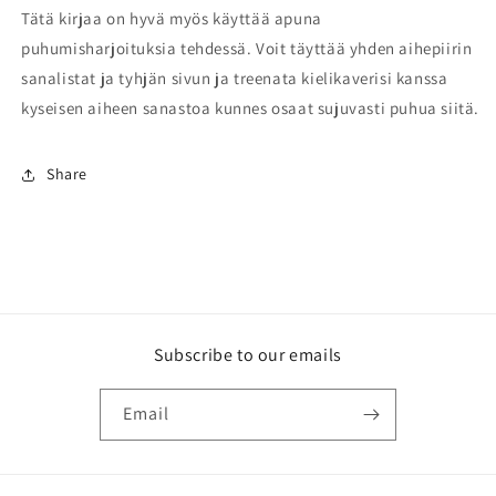
Tätä kirjaa on hyvä myös käyttää apuna
puhumisharjoituksia tehdessä. Voit täyttää yhden aihepiirin
sanalistat ja tyhjän sivun ja treenata kielikaverisi kanssa
kyseisen aiheen sanastoa kunnes osaat sujuvasti puhua siitä.
Share
Subscribe to our emails
Email