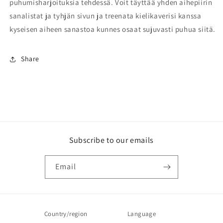
puhumisharjoituksia tehdessä. Voit täyttää yhden aihepiirin
sanalistat ja tyhjän sivun ja treenata kielikaverisi kanssa
kyseisen aiheen sanastoa kunnes osaat sujuvasti puhua siitä.
Share
Subscribe to our emails
Email
Country/region
Language