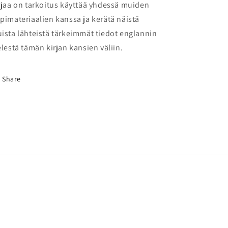
rjaa on tarkoitus käyttää yhdessä muiden
pimateriaalien kanssa ja kerätä näistä
ista lähteistä tärkeimmät tiedot englannin
elestä tämän kirjan kansien väliin.
Share