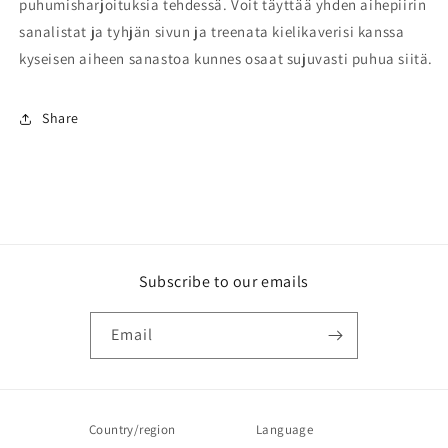
puhumisharjoituksia tehdessä. Voit täyttää yhden aihepiirin
sanalistat ja tyhjän sivun ja treenata kielikaverisi kanssa
kyseisen aiheen sanastoa kunnes osaat sujuvasti puhua siitä.
Share
Subscribe to our emails
Email
Country/region
Language