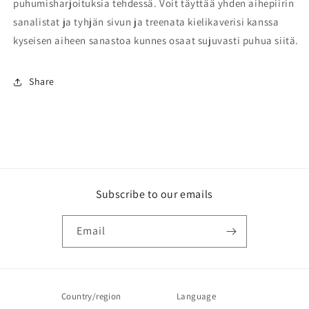
puhumisharjoituksia tehdessä. Voit täyttää yhden aihepiirin
sanalistat ja tyhjän sivun ja treenata kielikaverisi kanssa
kyseisen aiheen sanastoa kunnes osaat sujuvasti puhua siitä.
Share
Subscribe to our emails
Email
Country/region
Language