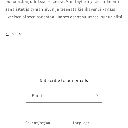
puhumisharjoituksia tehdessä. Voit täyttää yhden aihepiirin
sanalistat ja tyhjän sivun ja treenata kielikaverisi kanssa
kyseisen aiheen sanastoa kunnes osaat sujuvasti puhua siitä.
Share
Subscribe to our emails
Email
Country/region
Language