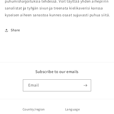
puhumisharjoituksia tehdessä. Voit täyttää yhden aihepiirin
sanalistat ja tyhjän sivun ja treenata kielikaverisi kanssa
kyseisen aiheen sanastoa kunnes osaat sujuvasti puhua siitä.
Share
Subscribe to our emails
Email
Country/region
Language