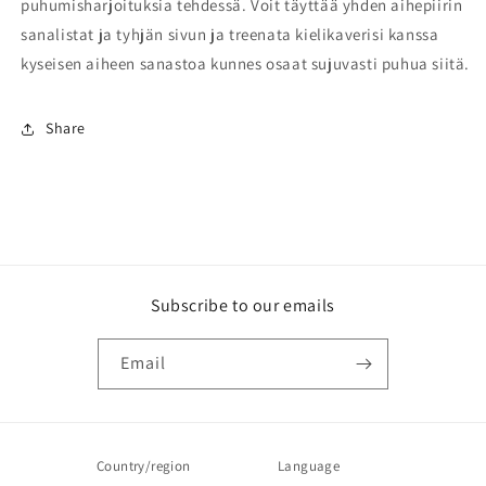
puhumisharjoituksia tehdessä. Voit täyttää yhden aihepiirin
sanalistat ja tyhjän sivun ja treenata kielikaverisi kanssa
kyseisen aiheen sanastoa kunnes osaat sujuvasti puhua siitä.
Share
Subscribe to our emails
Email
Country/region
Language