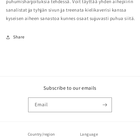
puhumisharjoituksia tehdessä. Voit täyttää yhden aihepiirin
sanalistat ja tyhjän sivun ja treenata kielikaverisi kanssa
kyseisen aiheen sanastoa kunnes osaat sujuvasti puhua siitä.
Share
Subscribe to our emails
Email
Country/region
Language