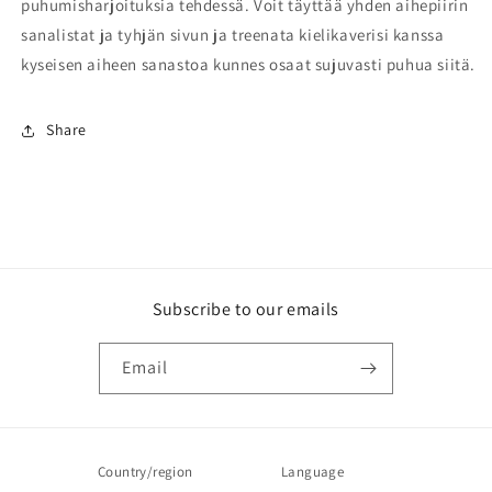
puhumisharjoituksia tehdessä. Voit täyttää yhden aihepiirin
sanalistat ja tyhjän sivun ja treenata kielikaverisi kanssa
kyseisen aiheen sanastoa kunnes osaat sujuvasti puhua siitä.
Share
Subscribe to our emails
Email
Country/region
Language