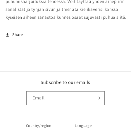
puhumisharjoituksia tehdessä. Voit täyttää yhden aihepiirin
sanalistat ja tyhjän sivun ja treenata kielikaverisi kanssa
kyseisen aiheen sanastoa kunnes osaat sujuvasti puhua siitä.
Share
Subscribe to our emails
Email
Country/region
Language