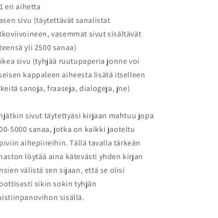
71 eri aihetta
vasen sivu (täytettävät sanalistat
tkoviivoineen, vasemmat sivut sisältävät
teensä yli 2500 sanaa)
oikea sivu (tyhjää ruutupaperia jonne voi
seisen kappaleen aiheesta lisätä itselleen
rkeitä sanoja, fraaseja, dialogeja, jne)
hjätkin sivut täytettyäsi kirjaan mahtuu jopa
00-5000 sanaa, jotka on kaikki jaoteltu
piviin aihepiireihin. Tällä tavalla tärkeän
naston löytää aina kätevästi yhden kirjan
nsien välistä sen sijaan, että se olisi
oottisesti sikin sokin tyhjän
istiinpanovihon sisällä.