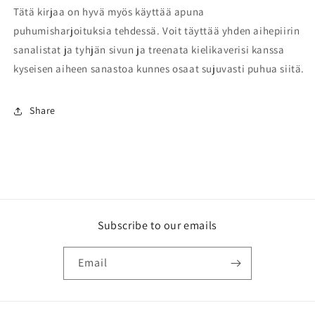
Tätä kirjaa on hyvä myös käyttää apuna
puhumisharjoituksia tehdessä. Voit täyttää yhden aihepiirin
sanalistat ja tyhjän sivun ja treenata kielikaverisi kanssa
kyseisen aiheen sanastoa kunnes osaat sujuvasti puhua siitä.
Share
Subscribe to our emails
Email