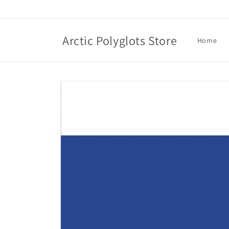
Skip to
content
Arctic Polyglots Store
Home
Skip to
product
information