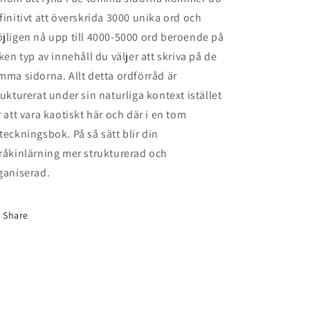
finitivt att överskrida 3000 unika ord och
jligen nå upp till 4000-5000 ord beroende på
lken typ av innehåll du väljer att skriva på de
mma sidorna. Allt detta ordförråd är
rukturerat under sin naturliga kontext istället
r att vara kaotiskt här och där i en tom
teckningsbok. På så sätt blir din
råkinlärning mer strukturerad och
ganiserad.
Share