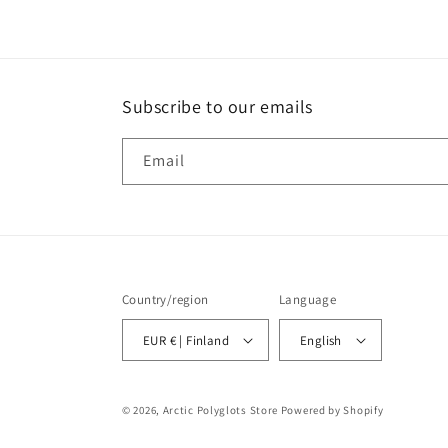
Subscribe to our emails
Email
Country/region
Language
EUR € | Finland
English
© 2026,
Arctic Polyglots Store
Powered by Shopify