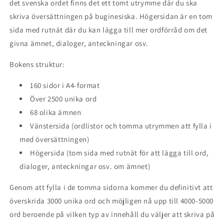
det svenska ordet finns det ett tomt utrymme där du ska
skriva översättningen på buginesiska. Högersidan är en tom
sida med rutnät där du kan lägga till mer ordförråd om det
givna ämnet, dialoger, anteckningar osv.
Bokens struktur:
160 sidor i A4-format
Över 2500 unika ord
68 olika ämnen
Vänstersida (ordlistor och tomma utrymmen att fylla i
med översättningen)
Högersida (tom sida med rutnät för att lägga till ord,
dialoger, anteckningar osv. om ämnet)
Genom att fylla i de tomma sidorna kommer du definitivt att
överskrida 3000 unika ord och möjligen nå upp till 4000-5000
ord beroende på vilken typ av innehåll du väljer att skriva på