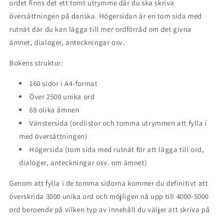
ordet finns det ett tomt utrymme där du ska skriva
översättningen på danska. Högersidan är en tom sida med
rutnät där du kan lägga till mer ordförråd om det givna
ämnet, dialoger, anteckningar osv.
Bokens struktur:
160 sidor i A4-format
Över 2500 unika ord
68 olika ämnen
Vänstersida (ordlistor och tomma utrymmen att fylla i
med översättningen)
Högersida (tom sida med rutnät för att lägga till ord,
dialoger, anteckningar osv. om ämnet)
Genom att fylla i de tomma sidorna kommer du definitivt att
överskrida 3000 unika ord och möjligen nå upp till 4000-5000
ord beroende på vilken typ av innehåll du väljer att skriva på