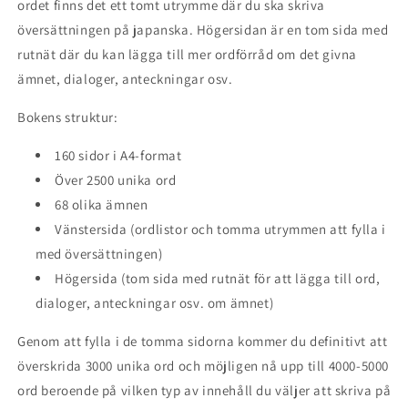
ordet finns det ett tomt utrymme där du ska skriva
översättningen på japanska. Högersidan är en tom sida med
rutnät där du kan lägga till mer ordförråd om det givna
ämnet, dialoger, anteckningar osv.
Bokens struktur:
160 sidor i A4-format
Över 2500 unika ord
68 olika ämnen
Vänstersida (ordlistor och tomma utrymmen att fylla i
med översättningen)
Högersida (tom sida med rutnät för att lägga till ord,
dialoger, anteckningar osv. om ämnet)
Genom att fylla i de tomma sidorna kommer du definitivt att
överskrida 3000 unika ord och möjligen nå upp till 4000-5000
ord beroende på vilken typ av innehåll du väljer att skriva på