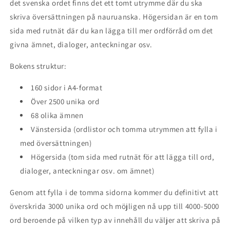
det svenska ordet finns det ett tomt utrymme där du ska
skriva översättningen på nauruanska. Högersidan är en tom
sida med rutnät där du kan lägga till mer ordförråd om det
givna ämnet, dialoger, anteckningar osv.
Bokens struktur:
160 sidor i A4-format
Över 2500 unika ord
68 olika ämnen
Vänstersida (ordlistor och tomma utrymmen att fylla i
med översättningen)
Högersida (tom sida med rutnät för att lägga till ord,
dialoger, anteckningar osv. om ämnet)
Genom att fylla i de tomma sidorna kommer du definitivt att
överskrida 3000 unika ord och möjligen nå upp till 4000-5000
ord beroende på vilken typ av innehåll du väljer att skriva på