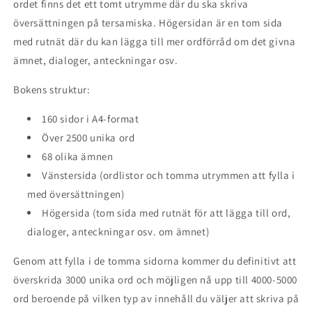
ordet finns det ett tomt utrymme där du ska skriva
översättningen på tersamiska. Högersidan är en tom sida
med rutnät där du kan lägga till mer ordförråd om det givna
ämnet, dialoger, anteckningar osv.
Bokens struktur:
160 sidor i A4-format
Över 2500 unika ord
68 olika ämnen
Vänstersida (ordlistor och tomma utrymmen att fylla i
med översättningen)
Högersida (tom sida med rutnät för att lägga till ord,
dialoger, anteckningar osv. om ämnet)
Genom att fylla i de tomma sidorna kommer du definitivt att
överskrida 3000 unika ord och möjligen nå upp till 4000-5000
ord beroende på vilken typ av innehåll du väljer att skriva på