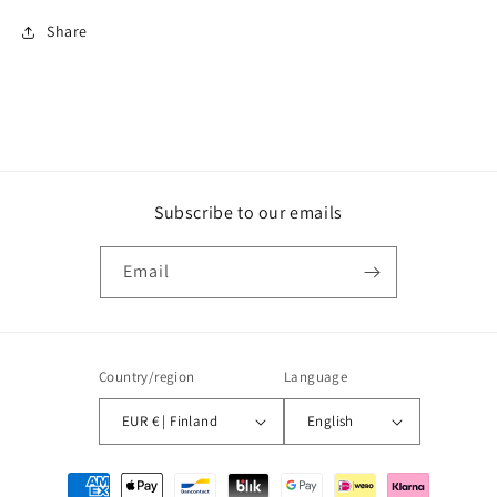
Share
Subscribe to our emails
Email
Country/region
Language
EUR € | Finland
English
Payment